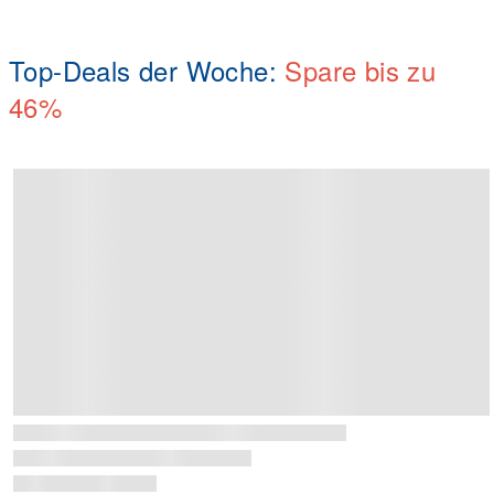
Top-Deals der Woche:
S
pare bis zu
46%