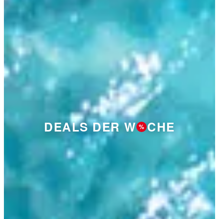
DEALS DER W
CHE
%