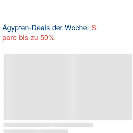
Ägypten-Deals der Woche:
S
pare bis zu
50%