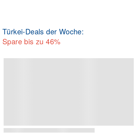
Türkei-Deals der Woche:
Spare bis zu 46%