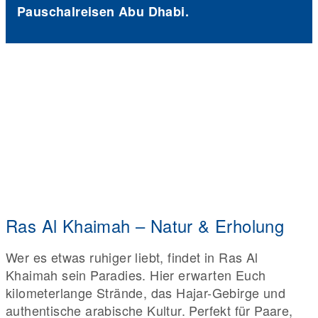
Pauschalreisen Abu Dhabi.
Ras Al Khaimah – Natur & Erholung
Wer es etwas ruhiger liebt, findet in Ras Al
Khaimah sein Paradies. Hier erwarten Euch
kilometerlange Strände, das Hajar-Gebirge und
authentische arabische Kultur. Perfekt für Paare,