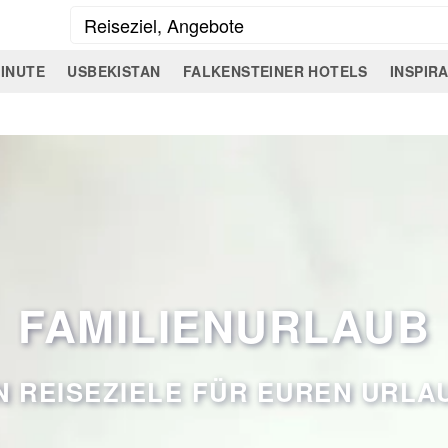
INUTE
USBEKISTAN
FALKENSTEINER HOTELS
INSPIR
FAMILIENURLAUB
 REISEZIELE FÜR EUREN URLA