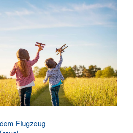
t dem Flugzeug
Travel