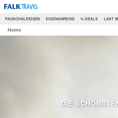
PAUSCHALREISEN
EIGENANREISE
% DEALS
LAST M
Home
DIE SCHÖNSTEN