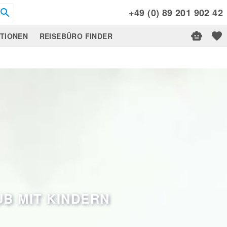
+49 (0) 89 201 902 42
ATIONEN
REISEBÜRO FINDER
UB MIT KINDERN