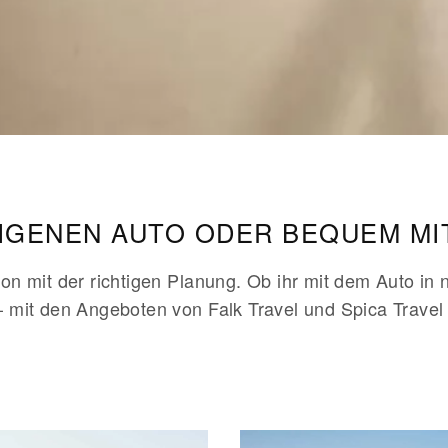
EIGENEN AUTO ODER BEQUEM M
hon mit der richtigen Planung. Ob ihr mit dem Auto i
– mit den Angeboten von Falk Travel und Spica Travel 