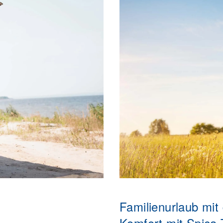
Familienurlaub mi
Komfort mit Spica 