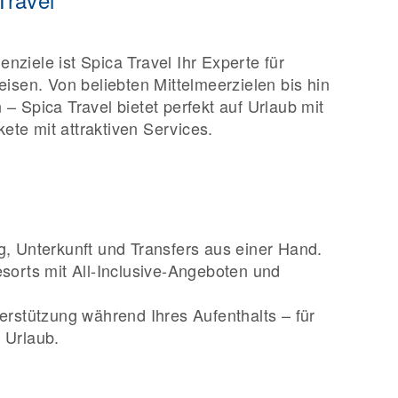
nziele ist Spica Travel Ihr Experte für
eisen. Von beliebten Mittelmeerzielen bis hin
– Spica Travel bietet perfekt auf Urlaub mit
te mit attraktiven Services.
:
g, Unterkunft und Transfers aus einer Hand.
esorts mit All-Inclusive-Angeboten und
terstützung während Ihres Aufenthalts – für
 Urlaub.