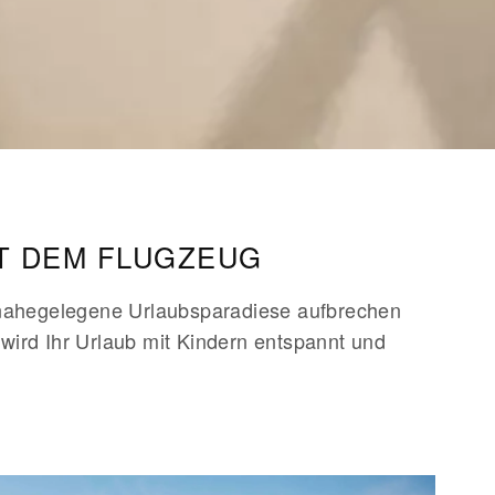
IT DEM FLUGZEUG
n nahegelegene Urlaubsparadiese aufbrechen
wird Ihr Urlaub mit Kindern entspannt und