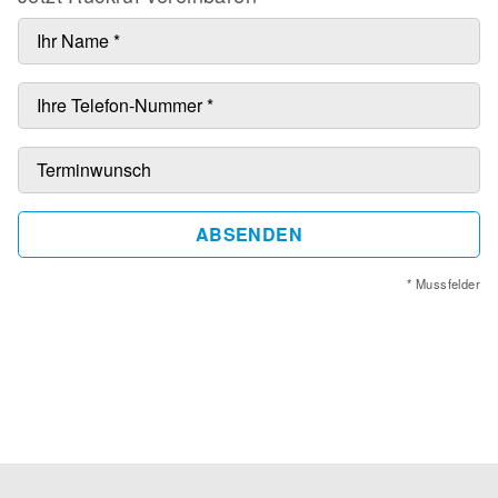
ABSENDEN
* Mussfelder