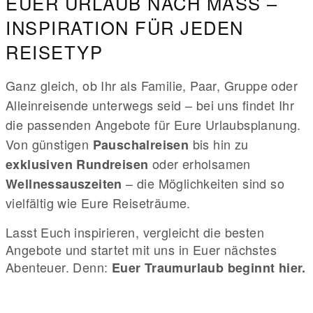
EUER URLAUB NACH MASS – I
NSPIRATION FÜR JEDEN R
EISETYP
Ganz gleich, ob Ihr als Familie, Paar, Gruppe oder
Alleinreisende unterwegs seid – bei uns findet Ihr
die passenden Angebote für Eure Urlaubsplanung.
Von günstigen
bis hin zu
Pauschalreisen
oder erholsamen
exklusiven Rundreisen
– die Möglichkeiten sind so
Wellnessauszeiten
vielfältig wie Eure Reiseträume.
Lasst Euch inspirieren, vergleicht die besten
Angebote und startet mit uns in Euer nächstes
Abenteuer. Denn:
Euer Traumurlaub beginnt hier.