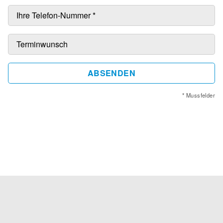
ABSENDEN
* Mussfelder