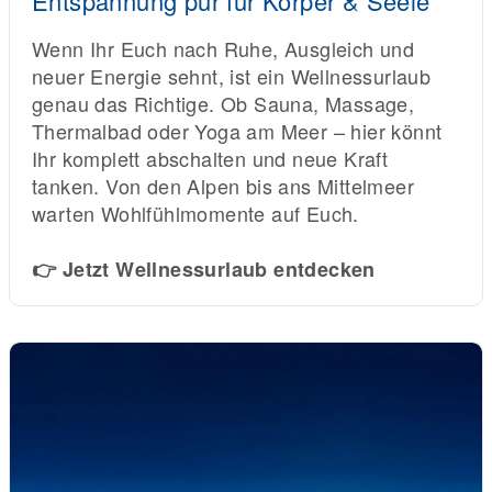
Entspannung pur für Körper & Seele
Wenn Ihr Euch nach Ruhe, Ausgleich und
neuer Energie sehnt, ist ein Wellnessurlaub
genau das Richtige. Ob Sauna, Massage,
Thermalbad oder Yoga am Meer – hier könnt
Ihr komplett abschalten und neue Kraft
tanken. Von den Alpen bis ans Mittelmeer
warten Wohlfühlmomente auf Euch.
👉 Jetzt Wellnessurlaub entdecken