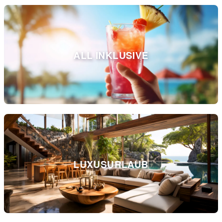
ALL INKLUSIVE
LUXUSURLAUB