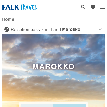
Home
Reisekompass zum Land
Marokko
MAROKKO