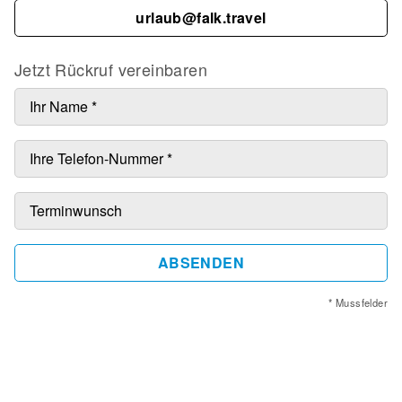
urlaub@falk.travel
Jetzt Rückruf vereinbaren
ABSENDEN
* Mussfelder