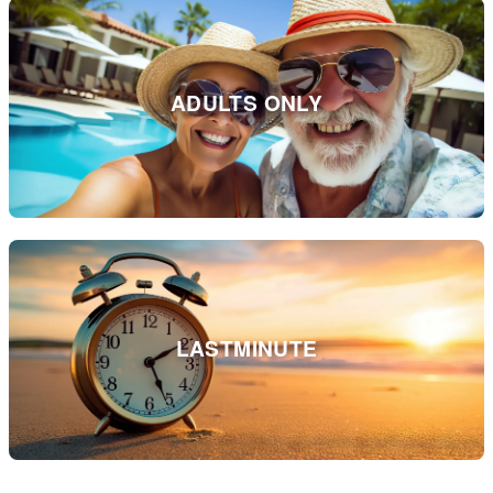
ADULTS ONLY
LASTMINUTE