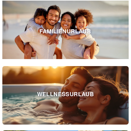
FAMILIENURLAUB
WELLNESSURLAUB