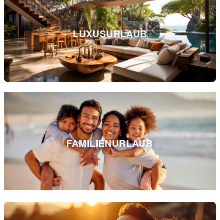
LUXUSURLAUB
FAMILIENURLAUB