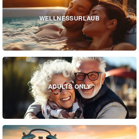
WELLNESSURLAUB
ADULTS ONLY