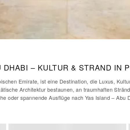
 DHABI – KULTUR & STRAND IN
ischen Emirate, ist eine Destination, die Luxus, Kultu
stätische Architektur bestaunen, an traumhaften Strä
e oder spannende Ausflüge nach Yas Island – Abu Dhab