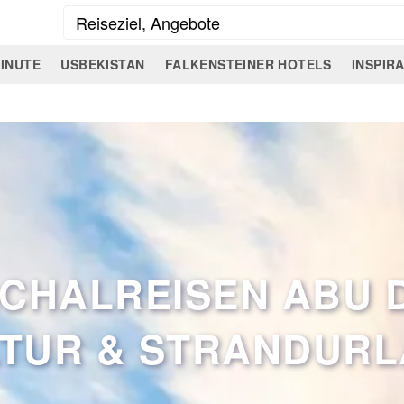
INUTE
USBEKISTAN
FALKENSTEINER HOTELS
INSPIR
CHALREISEN ABU 
TUR & STRANDUR