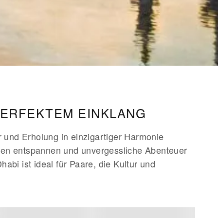
 PERFEKTEM EINKLANG
r und Erholung in einzigartiger Harmonie
nden entspannen und unvergessliche Abenteuer
i ist ideal für Paare, die Kultur und