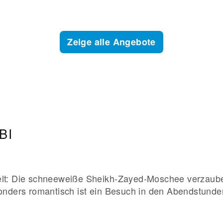
Zeige alle Angebote
BI
lt: Die schneeweiße Sheikh-Zayed-Moschee verzauber
onders romantisch ist ein Besuch in den Abendstunden