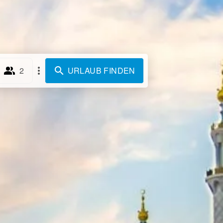
2
URLAUB FINDEN