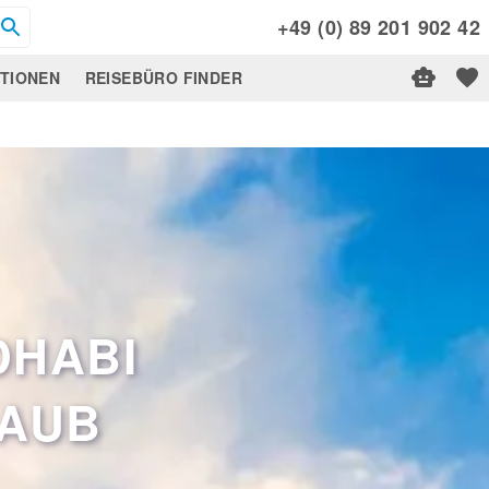
+49 (0) 89 201 902 42
ATIONEN
REISEBÜRO FINDER
DHABI
LAUB