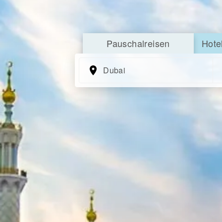
Pauschalreisen
Hote
Dubai