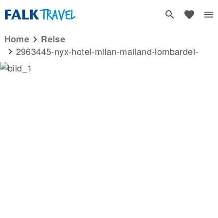
Home
reise
2963445-nyx-hotel-milan-mailand-lombardei-