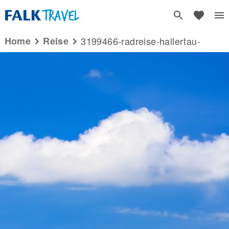
Home
reise
3199466-radreise-hallertau-