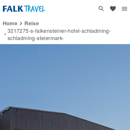
Home
reise
3217275-s-falkensteiner-hotel-schladming-
schladming-steiermark-