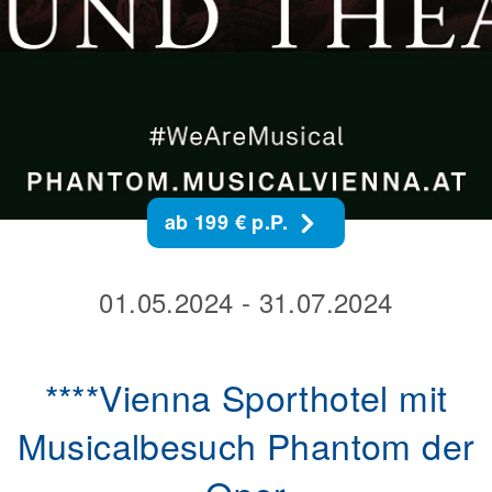
ab 199 € p.P.
01.05.2024 - 31.07.2024
****Vienna Sporthotel mit
Musicalbesuch Phantom der