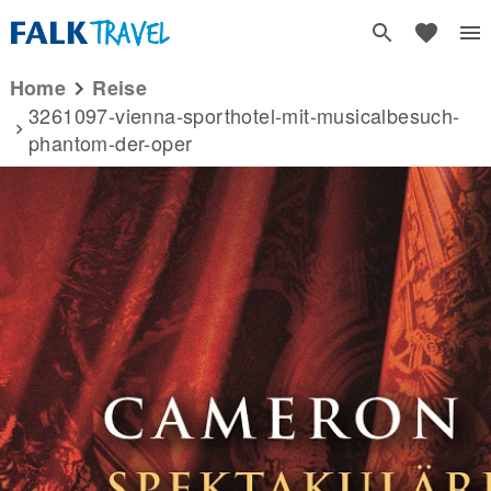
Home
reise
3261097-vienna-sporthotel-mit-musicalbesuch-
phantom-der-oper