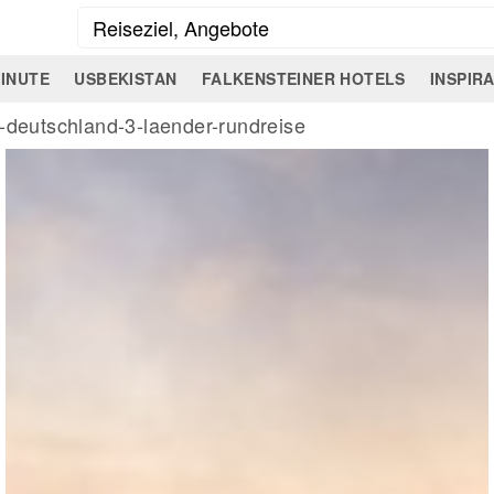
INUTE
USBEKISTAN
FALKENSTEINER HOTELS
INSPIR
n-deutschland-3-laender-rundreise