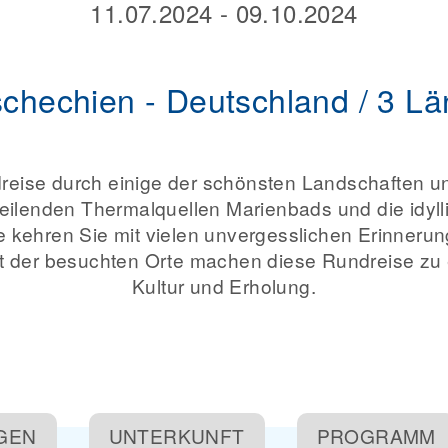
11.07.2024 - 09.10.2024
schechien - Deutschland / 3 L
dreise durch einige der schönsten Landschaften un
e heilenden Thermalquellen Marienbads und die idy
 kehren Sie mit vielen unvergesslichen Erinnerun
lt der besuchten Orte machen diese Rundreise zu
Kultur und Erholung.
NGEN
UNTERKUNFT
PROGRAMM