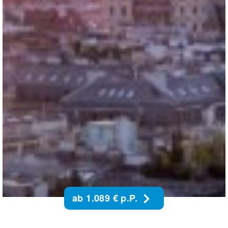
ab 1.089 € p.P.