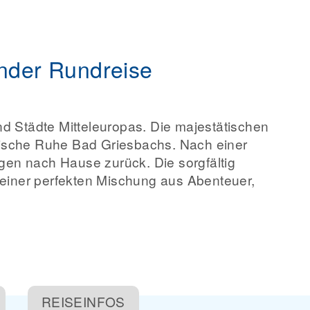
änder Rundreise
d Städte Mitteleuropas. Die majestätischen
llische Ruhe Bad Griesbachs. Nach einer
gen nach Hause zurück. Die sorgfältig
 einer perfekten Mischung aus Abenteuer,
REISEINFOS